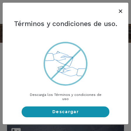
×
TÉRMINOS DE
FAQ
USO
ACCEDER
Términos y condiciones de uso.
IMÁGENES
Subido recientemente
Descarga los Términos y condiciones de
uso
Descargar